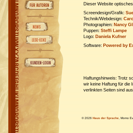
Dieser Website optisches
Screendesign/Grafik:
Sue
Technik/Webdesign:
Caro
Photographien:
Nancy Gl
Puppen:
Steffi Lampe
Logo:
Daniela Kufner
Software:
Powered by E
Haftungshinweis: Trotz so
wir keine Haftung für die 
verlinkten Seiten sind aus
© 2026
Haus der Sprache
, Momo Ev