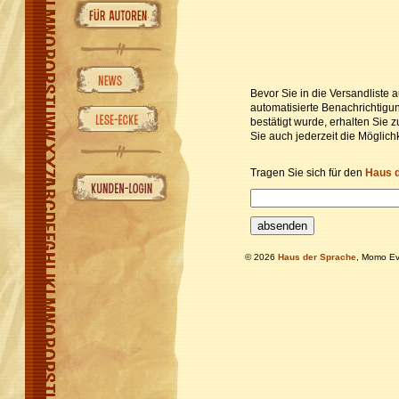
Bevor Sie in die Versandliste
automatisierte Benachrichtig
bestätigt wurde, erhalten Sie 
Sie auch jederzeit die Möglich
Tragen Sie sich für den
Haus 
© 2026
Haus der Sprache
, Momo Ev