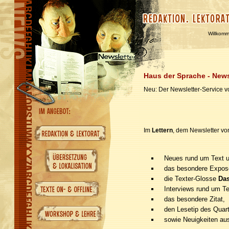
Willkom
Haus der Sprache - News
Neu: Der Newsletter-Service 
Im
Lettern
, dem Newsletter v
Neues rund um Text 
das besondere Expos
die Texter-Glosse
Da
Interviews rund um T
das besondere Zitat,
den Lesetip des Quart
sowie Neuigkeiten au