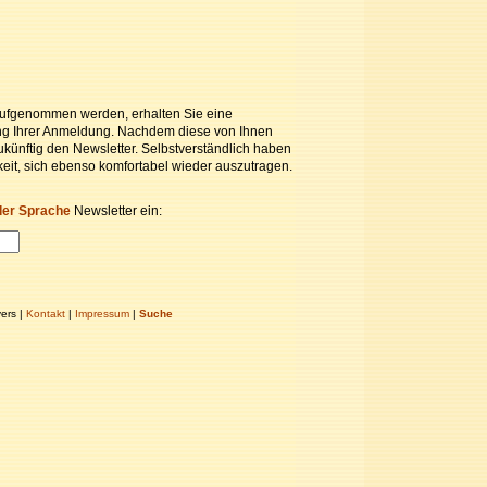
 aufgenommen werden, erhalten Sie eine
ung Ihrer Anmeldung. Nachdem diese von Ihnen
zukünftig den Newsletter. Selbstverständlich haben
keit, sich ebenso komfortabel wieder auszutragen.
der Sprache
Newsletter ein:
ers |
Kontakt
|
Impressum
|
Suche