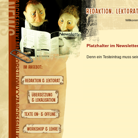
Willkom
Platzhalter im Newslette
Denn ein Testeintrag muss sein