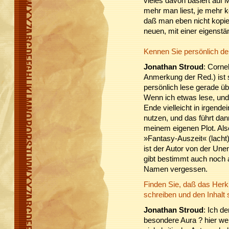
vieles davon basiert auf 
mehr man liest, je mehr k
daß man eben nicht kopie
neuen, mit einer eigenstä
Kennen Sie persönlich de
Jonathan Stroud
: Corne
Anmerkung der Red.) ist 
persönlich lese gerade ü
Wenn ich etwas lese, und 
Ende vielleicht in irgende
nutzen, und das führt da
meinem eigenen Plot. Als
»Fantasy-Auszeit« (lacht)
ist der Autor von der Une
gibt bestimmt auch noch a
Namen vergessen.
Finden Sie, daß das Herku
schreiben und den Inhalt 
Jonathan Stroud
: Ich d
besondere Aura ? hier w