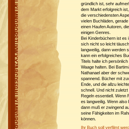
gründlich ist, sehr aufmer
dem Markt erfolgreich is
die verschiedensten Aspek
vielen Buchläden, gerade 
einen Haufen Autoren, die
einigen Genres.
Bei Kinderbüchern ist es
sich nicht so leicht täusch
langweilig, dann werden s
kann ein erfolgreiches Buc
Titels halte ich persönlic
Waage halten. Bei Bartimä
Nathanael aber der schwe
spannend. Bücher mit zuvi
Ende, und die allzu leich
schnell. Und nicht zuletzt
Regeln essentiell. Wenn F
es langweilig. Wenn also
dann muß er zwingend au
seine Fähigkeiten im R
können.
Ihr Buch soll verfilmt we