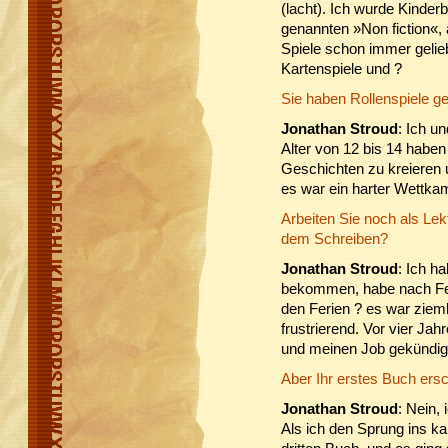
(lacht). Ich wurde Kinder
genannten »Non fiction«,
Spiele schon immer gelieb
Kartenspiele und ?
Sie haben Rollenspiele ge
Jonathan Stroud
: Ich u
Alter von 12 bis 14 haben
Geschichten zu kreieren u
es war ein harter Wettkam
Arbeiten Sie noch als Lek
dem Schreiben?
Jonathan Stroud
: Ich h
bekommen, habe nach Fe
den Ferien ? es war zieml
frustrierend. Vor vier Ja
und meinen Job gekündigt
Aber Ihr erstes Buch ersc
Jonathan Stroud
: Nein,
Als ich den Sprung ins k