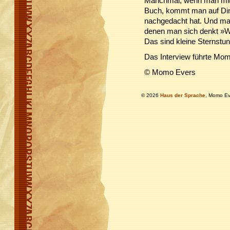
Manchmal, wenn man mit J
Buch, kommt man auf Din
nachgedacht hat. Und m
denen man sich denkt »Wo
Das sind kleine Sternstun
Das Interview führte Mom
© Momo Evers
© 2026
Haus der Sprache
, Momo Ev