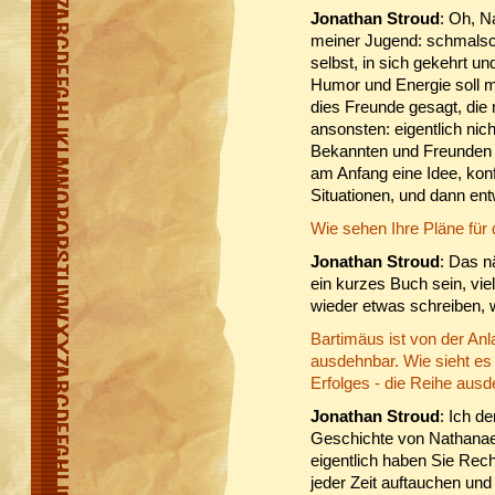
Jonathan Stroud
: Oh, N
meiner Jugend: schmalschul
selbst, in sich gekehrt u
Humor und Energie soll m
dies Freunde gesagt, die 
ansonsten: eigentlich nic
Bekannten und Freunden i
am Anfang eine Idee, kon
Situationen, und dann ent
Wie sehen Ihre Pläne für 
Jonathan Stroud
: Das n
ein kurzes Buch sein, vie
wieder etwas schreiben, w
Bartimäus ist von der Anla
ausdehnbar. Wie sieht es
Erfolges - die Reihe aus
Jonathan Stroud
: Ich de
Geschichte von Nathanael
eigentlich haben Sie Rec
jeder Zeit auftauchen un