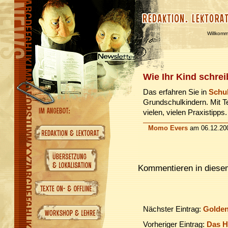
Willkom
Wie Ihr Kind schrei
Das erfahren Sie in
Schul
Grundschulkindern. Mit 
vielen, vielen Praxistipps.
Momo Evers
am 06.12.20
Kommentieren in diesem
Nächster Eintrag:
Golden
Vorheriger Eintrag:
Das H