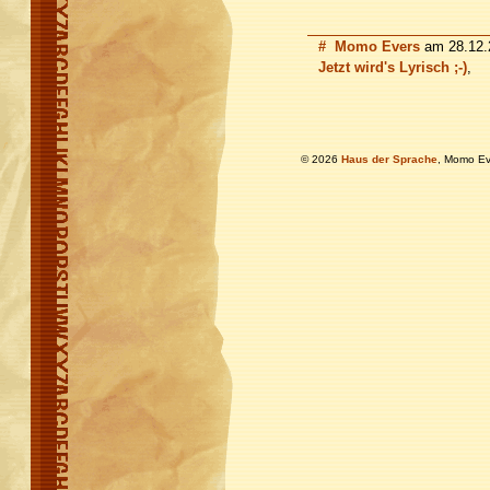
#
Momo Evers
am 28.12.2
Jetzt wird's Lyrisch ;-)
,
© 2026
Haus der Sprache
, Momo Ev