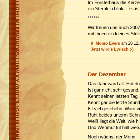
Im Försterhaus die Kerze
ein Sternlein blinkt - es is
******
Wir freuen uns auch 2007
mit Ihnen ein kleines St
#
Momo Evers
am 20.12.2
Jetzt wird's Lyrisch ;-)
,
Der Dezember
Das Jahr ward alt. Hat d
Ist gar nicht sehr gesund.
Kennt seinen letzten Tag,
Kennt gar die letzte Stund
Ist viel geschehn. Ward v
Ruht beides unterm Schn
Weiß liegt die Welt, wie h
Und Wehmut tut halt weh
Noch wächst der Mond.