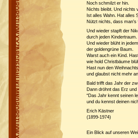
Noch schmilzt er hin.
Nichts bleibt. Und nichts 
Ist alles Wahn. Hat alles 
Nützt nichts, dass man’s 
Und wieder stapft der Nik
durch jeden Kindertraum.
Und wieder blüht in jede
der goldengrüne Baum.
Warst auch ein Kind. Hast 
wie hold Christbäume blü
Hast nun den Weihnachts
und glaubst nicht mehr an
Bald trifft das Jahr der zw
Dann dröhnt das Erz und 
“Das Jahr kennt seinen le
und du kennst deinen nich
Erich Kästner
(1899-1974)
Ein Blick auf unseren W