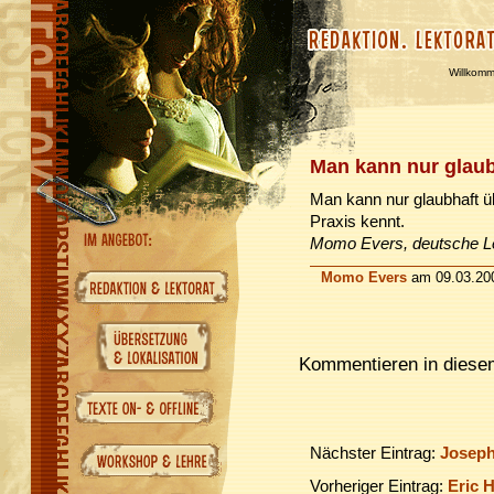
Willkom
Man kann nur glaub
Man kann nur glaubhaft 
Praxis kennt.
Momo Evers, deutsche Le
Momo Evers
am 09.03.20
Kommentieren in diesem
Nächster Eintrag:
Joseph
Vorheriger Eintrag:
Eric H