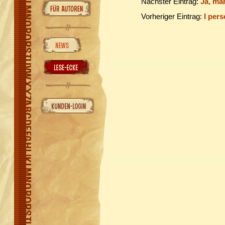
Nächster Eintrag:
Ja, ma
Vorheriger Eintrag:
I pers