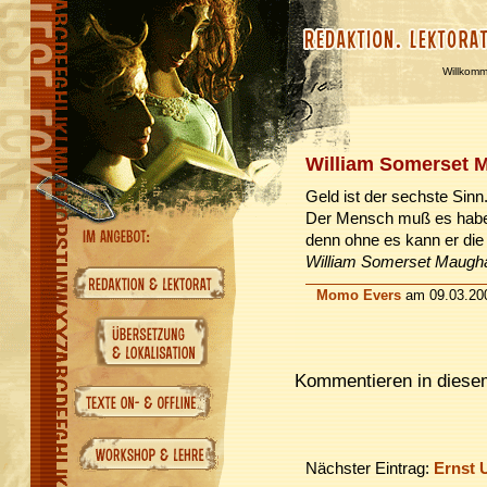
Willkom
William Somerset
Geld ist der sechste Sinn
Der Mensch muß es hab
denn ohne es kann er die 
William Somerset Maugham,
Momo Evers
am 09.03.20
Kommentieren in diesem
Nächster Eintrag:
Ernst 