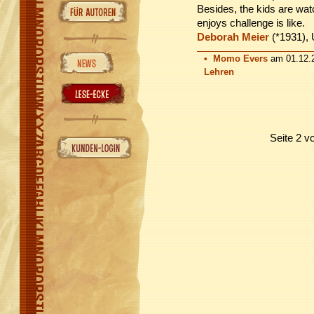
Besides, the kids are wat
enjoys challenge is like.
Deborah Meier
(*1931),
•
Momo Evers
am 01.12.2
Lehren
Seite 2 v