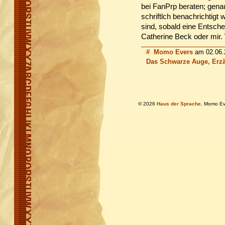
bei FanPrp beraten; genau
schriftlch benachrichtig
sind, sobald eine Entschei
Catherine Beck oder mir.
#
Momo Evers
am 02.06.2
Das Schwarze Auge, Erzä
© 2026
Haus der Sprache
, Momo Ev