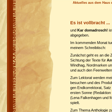
Aktuelles aus dem Haus 
Es ist vollbracht ...
und
Kar domadrosch!
is
abgegeben.
Im kommenden Monat tumm
meinem Schreibtisch:
Zunächst geht es an die 
Sichtung der Texte für
Am
Windhag, Nordmarken und 
und auch den Feenwelten 
Zum Lektorat werden mei
besuchen und des Produkt
gen Endkorrektorat, Satz
ersten Sonne (Redaktion
(Lena Falkenhagen und Ma
spielt.
Zum Thema Anthologie zu