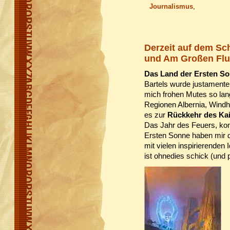
Journalismus
,
Derzeit auf dem Sc
und Am Großen Fl
Das Land der Ersten S
Bartels wurde justament
mich frohen Mutes so la
Regionen Albernia, Wind
es zur
Rückkehr des Ka
Das Jahr des Feuers, ko
Ersten Sonne haben mir d
mit vielen inspirierenden
ist ohnedies schick (und 