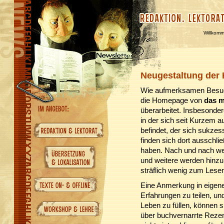
Willkom
Neugestaltung der
Wie aufmerksamen Besuche
die Homepage von
das m
überarbeitet. Insbesonde
in der sich seit Kurzem a
befindet, der sich sukzes
finden sich dort ausschli
haben. Nach und nach wer
und weitere werden hinz
sträflich wenig zum Lese
Eine Anmerkung in eigener
Erfahrungen zu teilen, u
Leben zu füllen, können 
über buchvernarrte Rezen