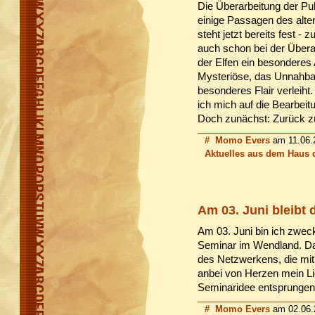
Die Überarbeitung der Pu
einige Passagen des alten
steht jetzt bereits fest 
auch schon bei der Überar
der Elfen ein besonderes 
Mysteriöse, das Unnahbar
besonderes Flair verleiht
ich mich auf die Bearbeit
Doch zunächst: Zurück z
#
Momo Evers
am 11.06.2
Aktuelles aus dem Haus 
Am 03. Juni bleibt 
Am 03. Juni bin ich zwec
Seminar im Wendland. Das
des Netzwerkens, die mit
anbei von Herzen mein L
Seminaridee entsprungen 
#
Momo Evers
am 02.06.2