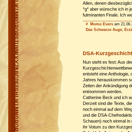
Allen, denen diesbezüglic
*g* aber wünsche ich in 
fulminanten Finale. Ich wei
#
Momo Evers
am 21.06.2
Das Schwarze Auge, Erzä
DSA-Kurzgeschich
Nun steht es fest: Aus d
Kurzgeschichtenwettbew
entsteht eine Anthologie,
Jahres herauskommen sol
Zeiten der Ankündigung d
entnommen werden.
Catherine Beck und ich 
Derzeit sind die Texte, di
noch einmal auf dem Weg
und die DSA-Chefredakti
Schauen) noch einmal in
ihr Votum zu den Kurzge