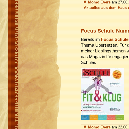
#
Momo Evers
am 27.06.2
Aktuelles aus dem Haus 
Focus Schule Numme
Bereits im
Focus Schule
Thema Übersetzen. Für 
meiner Lieblingsthemen 
das Magazin für engagierte
Schüler.
#
Momo Evers
am 22.06.2